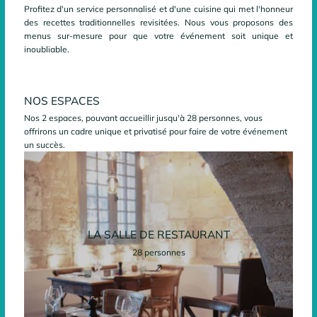
Profitez d'un
service personnalisé
et d'une cuisine qui met l'honneur
des
recettes traditionnelles revisitées
. Nous vous proposons des
menus sur-mesure
pour que votre événement soit unique et
inoubliable.
NOS ESPACES
Nos 2 espaces, pouvant accueillir jusqu'à 28 personnes, vous
offrirons un cadre unique et privatisé pour faire de votre événement
un succès.
LA SALLE DE RESTAURANT
28 personnes