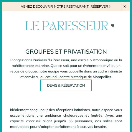
VENEZ
DÉCOUVRIR NOTRE RESTAURANT
RÉSERVER
GROUPES ET PRIVATISATION
Plongez dans l'univers du Paresseur, une escale bistronomique où la
méditerranée est reine. Que ce soit pour un événement privé ou un
repas de groupe, notre équipe vous accueille dans un cadre intimiste
et convivial, au cœur du centre historique de Montpellier.
DEVIS & RÉSERVATION
Idéalement conçu pour des réceptions intimistes, notre espace vous
accueille dans une ambiance chaleureuse et feutrée. Avec une
capacité d'accueil allant jusqu'à 56 personnes
, nos salles sont
modulables
pour s'adapter parfaitement à tous vos besoins.