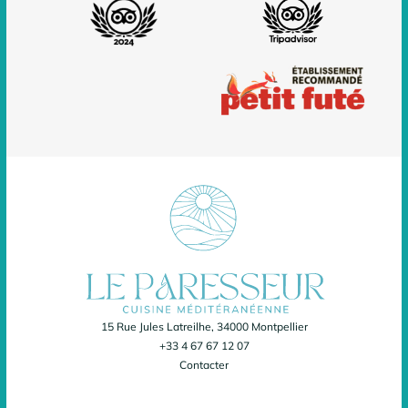
15 Rue Jules Latreilhe, 34000 Montpellier
+33 4 67 67 12 07
Contacter